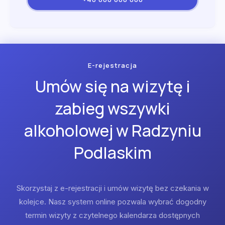
E-rejestracja
Umów się na wizytę i
zabieg wszywki
alkoholowej w Radzyniu
Podlaskim
Skorzystaj z e-rejestracji i umów wizytę bez czekania w
kolejce. Nasz system online pozwala wybrać dogodny
termin wizyty z czytelnego kalendarza dostępnych