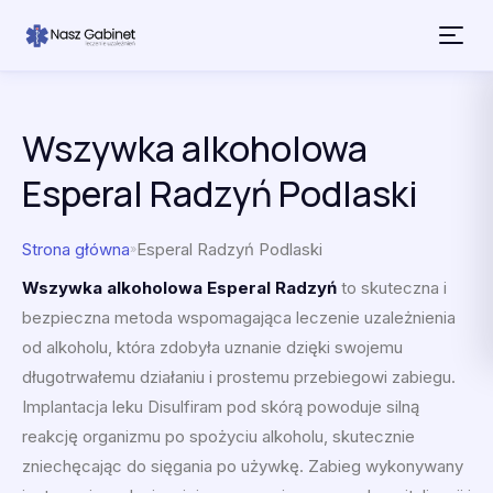
Przejdź do treści
Wszywka alkoholowa
Esperal Radzyń Podlaski
Strona główna
Esperal Radzyń Podlaski
»
Wszywka alkoholowa Esperal Radzyń
to skuteczna i
bezpieczna metoda wspomagająca leczenie uzależnienia
od alkoholu, która zdobyła uznanie dzięki swojemu
długotrwałemu działaniu i prostemu przebiegowi zabiegu.
Implantacja leku Disulfiram pod skórą powoduje silną
reakcję organizmu po spożyciu alkoholu, skutecznie
zniechęcając do sięgania po używkę. Zabieg wykonywany